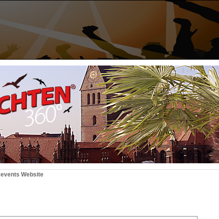
 events Website