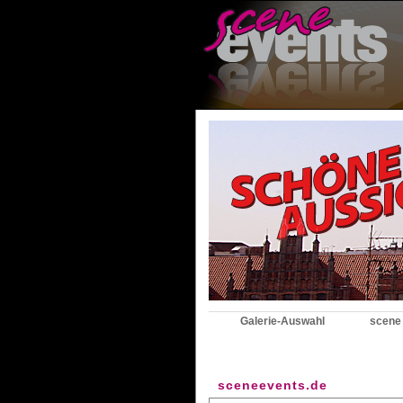
Galerie-Auswahl
scene
sceneevents.de