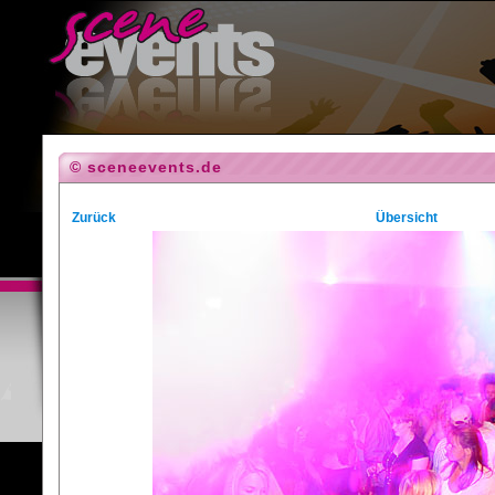
© sceneevents.de
Zurück
Übersicht